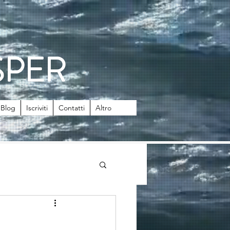
SPER
Blog
Iscriviti
Contatti
Altro