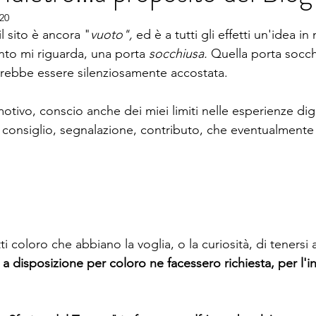
020
 sito è ancora "
vuoto", 
ed è a tutti gli effetti un'idea i
to mi riguarda, una porta 
socchiusa. 
Quella porta socch
rebbe essere silenziosamente accostata.
tivo, conscio anche dei miei limiti nelle esperienze digit
consiglio, segnalazione, contributo, che eventualmente 
ti coloro che abbiano la voglia, o la curiosità, di tenersi 
 a disposizione per coloro ne facessero richiesta, per l'in