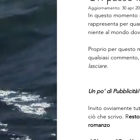
Aggiornamento:
30 apr 2
In questo momento il
rappresenta per quan
niente al mondo dov
Proprio per questo mo
qualsiasi commento, 
lasciare.
Un po' di Pubblicità!
Invito ovviamente tut
ciò che scrivo. R
esto
romanzo